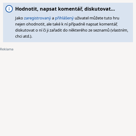
Hodnotit, napsat komentář, diskutovat…
Jako
zaregistrovaný
a
přihlášený
uživatel můžete tuto hru
nejen ohodnotit, ale také k ní případně napsat komentář,
diskutovat o ní či ji zařadit do některého ze seznamů (vlastním,
chci atd.).