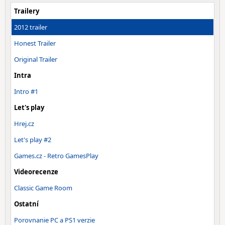
Trailery
2012 trailer
Honest Trailer
Original Trailer
Intra
Intro #1
Let's play
Hrej.cz
Let's play #2
Games.cz - Retro GamesPlay
Videorecenze
Classic Game Room
Ostatní
Porovnanie PC a PS1 verzie