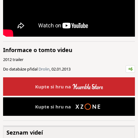
Informace o tomto videu
2012 trailer
Do databáze přidal
Drolin
, 02.01.2013
+6
Kupte si hru na
Kupte si hru na
Seznam videí