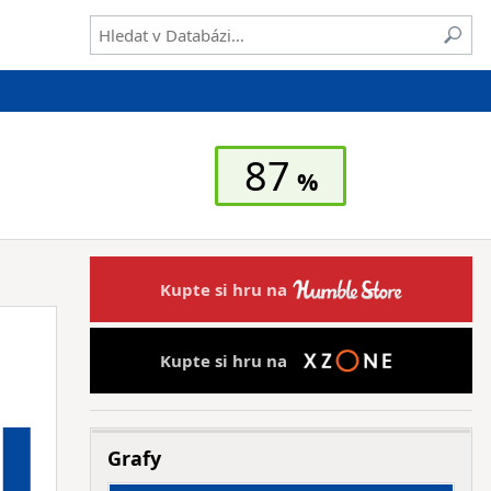
87
Kupte si hru na
Kupte si hru na
Grafy