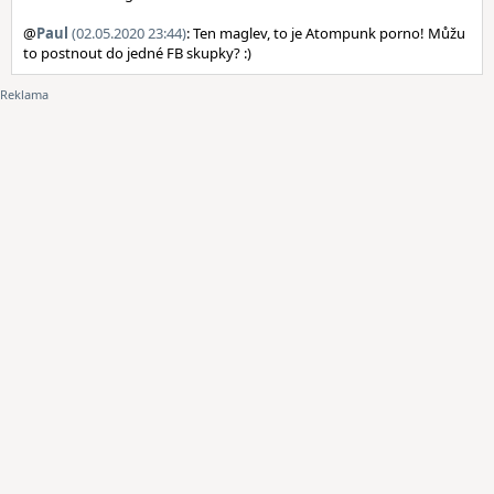
@
Paul
(02.05.2020 23:44)
: Ten maglev, to je Atompunk porno! Můžu
to postnout do jedné FB skupky? :)