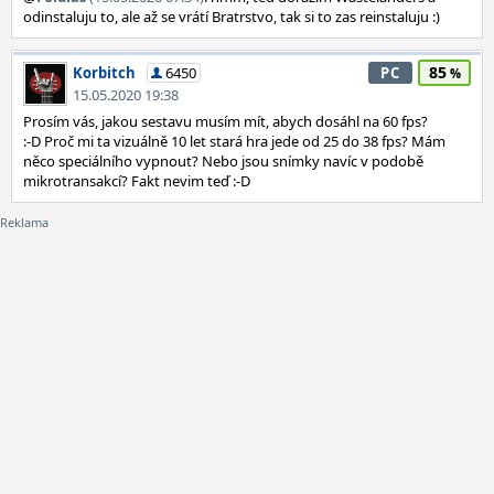
odinstaluju to, ale až se vrátí Bratrstvo, tak si to zas reinstaluju :)
85
Korbitch
6450
PC
15.05.2020 19:38
Prosím vás, jakou sestavu musím mít, abych dosáhl na 60 fps?
:-D Proč mi ta vizuálně 10 let stará hra jede od 25 do 38 fps? Mám
něco speciálního vypnout? Nebo jsou snímky navíc v podobě
mikrotransakcí? Fakt nevim teď :-D