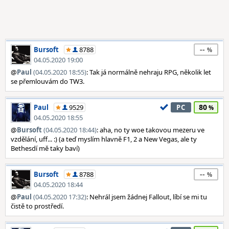
--
Bursoft
8788
04.05.2020 19:00
@
Paul
(04.05.2020 18:55)
: Tak já normálně nehraju RPG, několik let
se přemlouvám do TW3.
80
Paul
9529
PC
04.05.2020 18:55
@
Bursoft
(04.05.2020 18:44)
: aha, no ty woe takovou mezeru ve
vzdělání, uff... :) (a teď myslím hlavně F1, 2 a New Vegas, ale ty
Bethesdí mě taky baví)
--
Bursoft
8788
04.05.2020 18:44
@
Paul
(04.05.2020 17:32)
: Nehrál jsem žádnej Fallout, líbí se mi tu
čistě to prostředí.