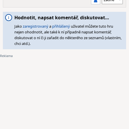
Hodnotit, napsat komentář, diskutovat…
Jako
zaregistrovaný
a
přihlášený
uživatel můžete tuto hru
nejen ohodnotit, ale také k ní případně napsat komentář,
diskutovat o ní či ji zařadit do některého ze seznamů (vlastním,
chci atd.).