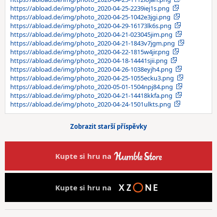
https://abload.de/img/photo_2020-04-25-2239iej1s.png
https://abload.de/img/photo_2020-04-25-1042e3jgi.png
https://abload.de/img/photo_2020-04-29-16173lk6s.png
https://abload.de/img/photo_2020-04-21-023045jim.png
https://abload.de/img/photo_2020-04-21-1843v7jgm.png
https://abload.de/img/photo_2020-04-22-1815w4jir.png
https://abload.de/img/photo_2020-04-18-14441sjii.png
https://abload.de/img/photo_2020-04-26-1038eyjh4.png
https://abload.de/img/photo_2020-04-25-1055ecku3.png
https://abload.de/img/photo_2020-05-01-1504npj84.png
https://abload.de/img/photo_2020-04-21-14418kkfa.png
https://abload.de/img/photo_2020-04-24-1501ulkts.png
Zobrazit starší příspěvky
Kupte si hru na
Kupte si hru na