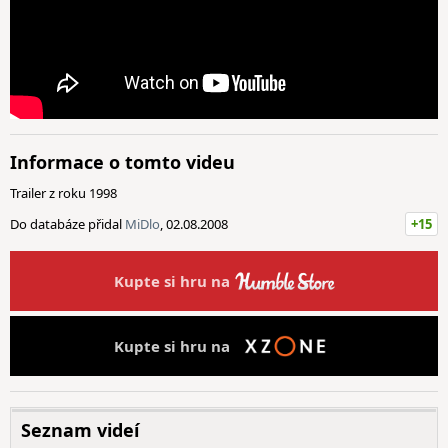
Informace o tomto videu
Trailer z roku 1998
Do databáze přidal
MiDlo
, 02.08.2008
+15
Kupte si hru na
Kupte si hru na
Seznam videí