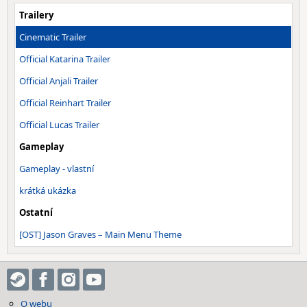
Trailery
Cinematic Trailer
Official Katarina Trailer
Official Anjali Trailer
Official Reinhart Trailer
Official Lucas Trailer
Gameplay
Gameplay - vlastní
krátká ukázka
Ostatní
[OST] Jason Graves – Main Menu Theme
O webu