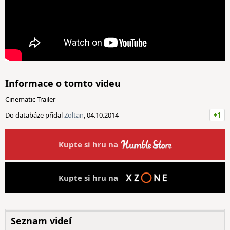
Informace o tomto videu
Cinematic Trailer
Do databáze přidal
Zoltan
, 04.10.2014
+1
Kupte si hru na
Kupte si hru na
Seznam videí