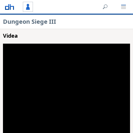
Dungeon Siege III
Videa