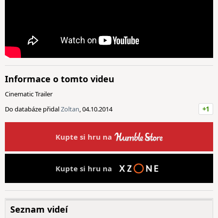
Informace o tomto videu
Cinematic Trailer
Do databáze přidal
Zoltan
, 04.10.2014
+1
Kupte si hru na
Kupte si hru na
Seznam videí