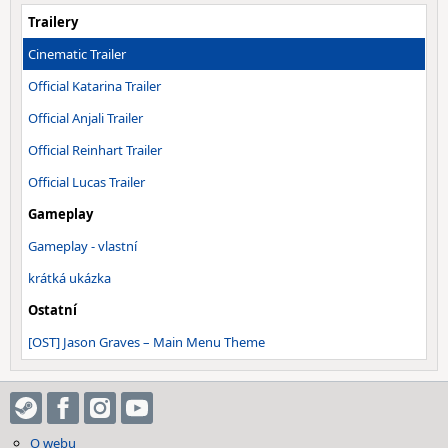
Trailery
Cinematic Trailer
Official Katarina Trailer
Official Anjali Trailer
Official Reinhart Trailer
Official Lucas Trailer
Gameplay
Gameplay - vlastní
krátká ukázka
Ostatní
[OST] Jason Graves – Main Menu Theme
O webu