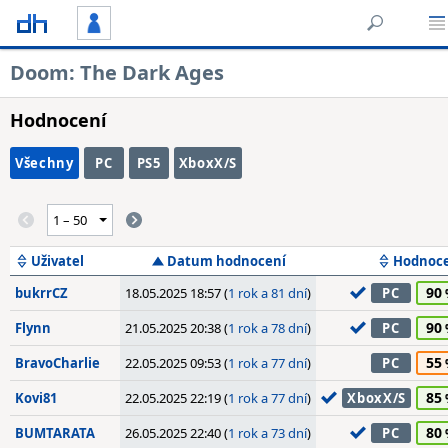
Doom: The Dark Ages
Hodnocení
Všechny
PC
PS5
XboxX/S
Uživatel
Datum hodnocení
Hodnoc
90
bukrrCZ
18.05.2025 18:57 (
1 rok a 81 dní
)
PC
90
Flynn
21.05.2025 20:38 (
1 rok a 78 dní
)
PC
55
BravoCharlie
22.05.2025 09:53 (
1 rok a 77 dní
)
PC
85
Kovi81
22.05.2025 22:19 (
1 rok a 77 dní
)
XboxX/S
80
BUMTARATA
26.05.2025 22:40 (
1 rok a 73 dní
)
PC