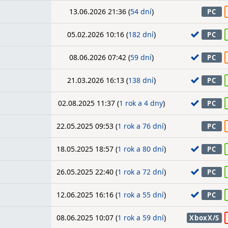
13.06.2026 21:36 (
54 dní
)
PC
05.02.2026 10:16 (
182 dní
)
PC
08.06.2026 07:42 (
59 dní
)
PC
21.03.2026 16:13 (
138 dní
)
PC
02.08.2025 11:37 (
1 rok a 4 dny
)
PC
22.05.2025 09:53 (
1 rok a 76 dní
)
PC
18.05.2025 18:57 (
1 rok a 80 dní
)
PC
26.05.2025 22:40 (
1 rok a 72 dní
)
PC
12.06.2025 16:16 (
1 rok a 55 dní
)
PC
08.06.2025 10:07 (
1 rok a 59 dní
)
XboxX/S