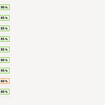
90
85
85
85
85
80
95
60
80