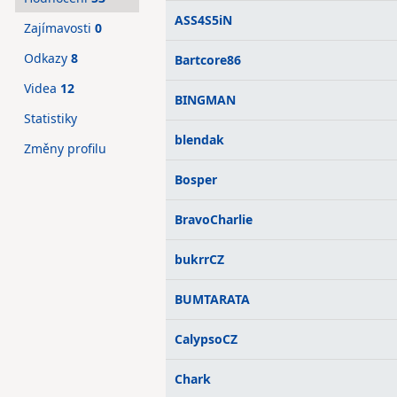
ASS4S5iN
Zajímavosti
0
Odkazy
8
Bartcore86
Videa
12
BINGMAN
Statistiky
blendak
Změny profilu
Bosper
BravoCharlie
bukrrCZ
BUMTARATA
CalypsoCZ
Chark