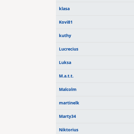
klasa
Kovi81
kuthy
Lucrecius
Luksa
M.a.t.t.
Malcolm
martinelk
Marty34
Niktorius