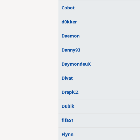
Cobot
d0kker
Daemon
Danny93
DaymondeuX
Divat
DrapiCZ
Dubik
fifa51
Flynn