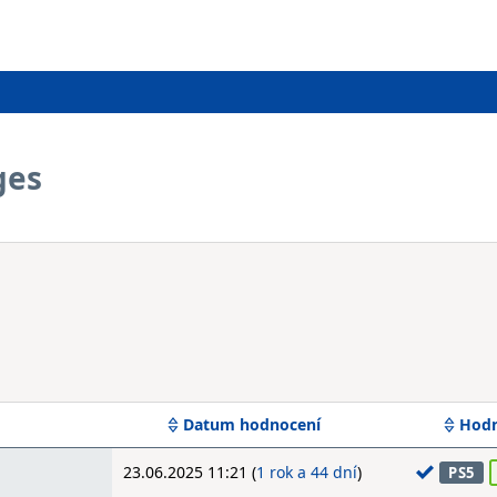
ges
Datum hodnocení
Hodn
23.06.2025 11:21 (
1 rok a 44 dní
)
PS5