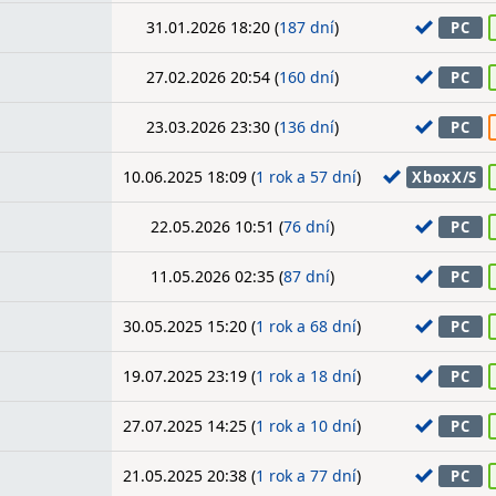
31.01.2026 18:20 (
187 dní
)
PC
27.02.2026 20:54 (
160 dní
)
PC
23.03.2026 23:30 (
136 dní
)
PC
10.06.2025 18:09 (
1 rok a 57 dní
)
XboxX/S
22.05.2026 10:51 (
76 dní
)
PC
11.05.2026 02:35 (
87 dní
)
PC
30.05.2025 15:20 (
1 rok a 68 dní
)
PC
19.07.2025 23:19 (
1 rok a 18 dní
)
PC
27.07.2025 14:25 (
1 rok a 10 dní
)
PC
21.05.2025 20:38 (
1 rok a 77 dní
)
PC