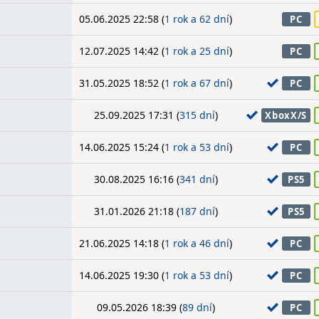
05.06.2025 22:58 (
1 rok a 62 dní
)
PC
12.07.2025 14:42 (
1 rok a 25 dní
)
PC
31.05.2025 18:52 (
1 rok a 67 dní
)
PC
25.09.2025 17:31 (
315 dní
)
XboxX/S
14.06.2025 15:24 (
1 rok a 53 dní
)
PC
30.08.2025 16:16 (
341 dní
)
PS5
31.01.2026 21:18 (
187 dní
)
PS5
21.06.2025 14:18 (
1 rok a 46 dní
)
PC
14.06.2025 19:30 (
1 rok a 53 dní
)
PC
09.05.2026 18:39 (
89 dní
)
PC