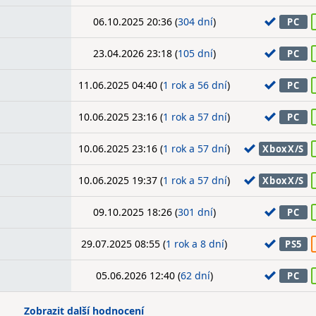
06.10.2025 20:36 (
304 dní
)
PC
23.04.2026 23:18 (
105 dní
)
PC
11.06.2025 04:40 (
1 rok a 56 dní
)
PC
10.06.2025 23:16 (
1 rok a 57 dní
)
PC
10.06.2025 23:16 (
1 rok a 57 dní
)
XboxX/S
10.06.2025 19:37 (
1 rok a 57 dní
)
XboxX/S
09.10.2025 18:26 (
301 dní
)
PC
29.07.2025 08:55 (
1 rok a 8 dní
)
PS5
05.06.2026 12:40 (
62 dní
)
PC
Zobrazit další hodnocení