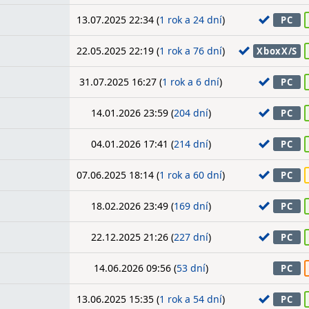
13.07.2025 22:34 (
1 rok a 24 dní
)
PC
22.05.2025 22:19 (
1 rok a 76 dní
)
XboxX/S
31.07.2025 16:27 (
1 rok a 6 dní
)
PC
14.01.2026 23:59 (
204 dní
)
PC
04.01.2026 17:41 (
214 dní
)
PC
07.06.2025 18:14 (
1 rok a 60 dní
)
PC
18.02.2026 23:49 (
169 dní
)
PC
22.12.2025 21:26 (
227 dní
)
PC
14.06.2026 09:56 (
53 dní
)
PC
13.06.2025 15:35 (
1 rok a 54 dní
)
PC