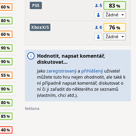
83
5
PS5
60
80
76
6
XboxX/S
60
90
Hodnotit, napsat komentář,
90
diskutovat…
Jako
zaregistrovaný
a
přihlášený
uživatel
55
můžete tuto hru nejen ohodnotit, ale také k
ní případně napsat komentář, diskutovat o
90
ní či ji zařadit do některého ze seznamů
(vlastním, chci atd.).
80
85
40