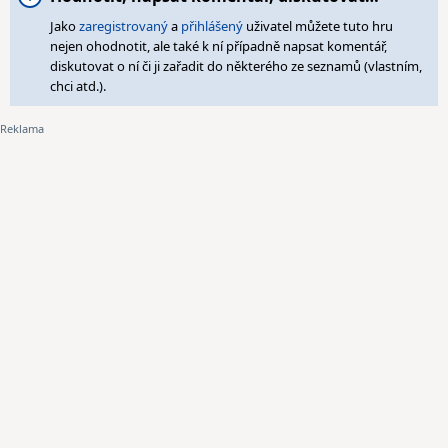
Jako
zaregistrovaný
a
přihlášený
uživatel můžete tuto hru
nejen ohodnotit, ale také k ní případně napsat komentář,
diskutovat o ní či ji zařadit do některého ze seznamů (vlastním,
chci atd.).