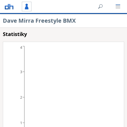
Dave Mirra Freestyle BMX
Statistiky
4
3
2
1