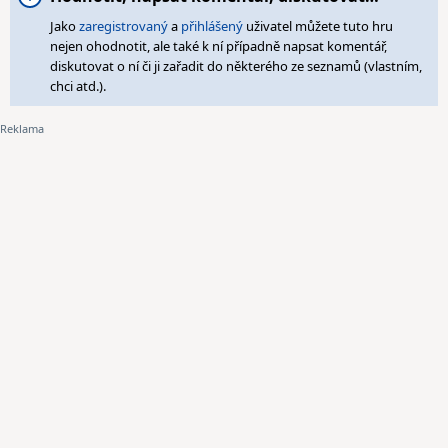
Jako
zaregistrovaný
a
přihlášený
uživatel můžete tuto hru
nejen ohodnotit, ale také k ní případně napsat komentář,
diskutovat o ní či ji zařadit do některého ze seznamů (vlastním,
chci atd.).