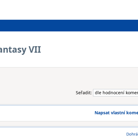
Fantasy VII
Seřadit:
Napsat vlastní kom
Dohrá