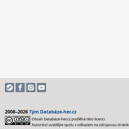
2008–2026
Tým Databáze-her.cz
Obsah Databáze-her.cz podléhá této licenci
Autorství uvádějte spolu s odkazem na zdrojovou stránk