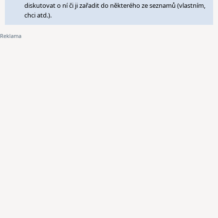
diskutovat o ní či ji zařadit do některého ze seznamů (vlastním,
chci atd.).