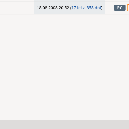
18.08.2008 20:52 (
17 let a 358 dní
)
PC