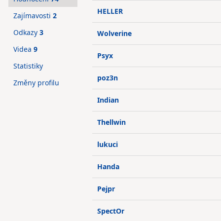
HELLER
Zajímavosti
2
Odkazy
3
Wolverine
Videa
9
Psyx
Statistiky
poz3n
Změny profilu
Indian
Thellwin
lukuci
Handa
Pejpr
SpectOr