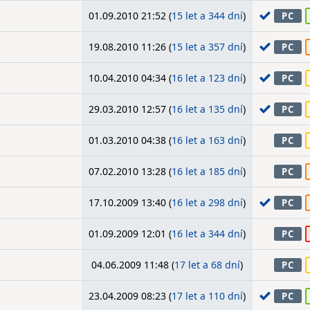
01.09.2010 21:52 (
15 let a 344 dní
)
PC
19.08.2010 11:26 (
15 let a 357 dní
)
PC
10.04.2010 04:34 (
16 let a 123 dní
)
PC
29.03.2010 12:57 (
16 let a 135 dní
)
PC
01.03.2010 04:38 (
16 let a 163 dní
)
PC
07.02.2010 13:28 (
16 let a 185 dní
)
PC
17.10.2009 13:40 (
16 let a 298 dní
)
PC
01.09.2009 12:01 (
16 let a 344 dní
)
PC
04.06.2009 11:48 (
17 let a 68 dní
)
PC
23.04.2009 08:23 (
17 let a 110 dní
)
PC