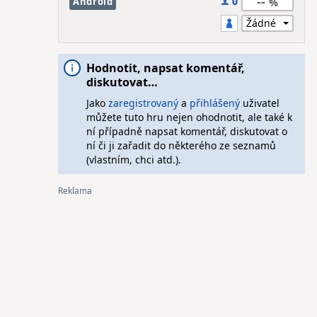
--
0
Android
Hodnotit, napsat komentář,
diskutovat…
Jako
zaregistrovaný
a
přihlášený
uživatel
můžete tuto hru nejen ohodnotit, ale také k
ní případně napsat komentář, diskutovat o
ní či ji zařadit do některého ze seznamů
(vlastním, chci atd.).