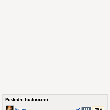
Poslední hodnocení
75
Kejtee
PS5