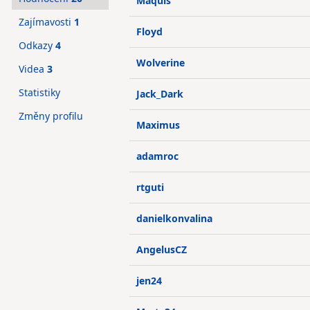
Maquis
Zajímavosti
1
Floyd
Odkazy
4
Wolverine
Videa
3
Statistiky
Jack_Dark
Změny profilu
Maximus
adamroc
rtguti
danielkonvalina
AngelusCZ
jen24