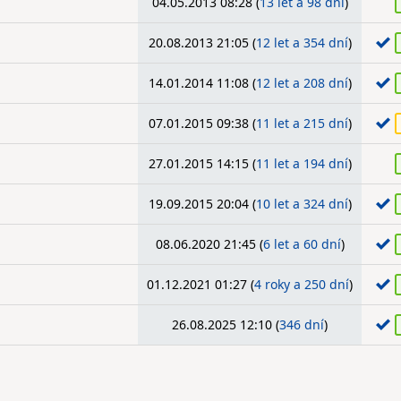
04.05.2013 08:28 (
13 let a 98 dní
)
20.08.2013 21:05 (
12 let a 354 dní
)
14.01.2014 11:08 (
12 let a 208 dní
)
07.01.2015 09:38 (
11 let a 215 dní
)
27.01.2015 14:15 (
11 let a 194 dní
)
19.09.2015 20:04 (
10 let a 324 dní
)
08.06.2020 21:45 (
6 let a 60 dní
)
01.12.2021 01:27 (
4 roky a 250 dní
)
26.08.2025 12:10 (
346 dní
)