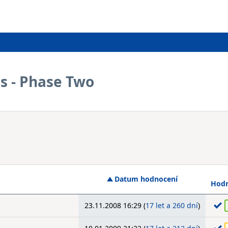
s - Phase Two
Datum hodnocení
Hodn
23.11.2008 16:29 (
17 let a 260 dní
)