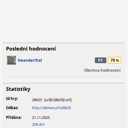
Poslední hodnocení
75
Neanderthal
PC
Všechna hodnocení
Statistiky
Id hry:
28625
Odkaz:
http://dbher.cz/h28625
Přidána:
21.11.2025
258 dní