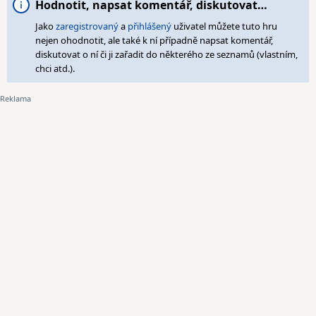
Hodnotit, napsat komentář, diskutovat…
Jako
zaregistrovaný
a
přihlášený
uživatel můžete tuto hru
nejen ohodnotit, ale také k ní případně napsat komentář,
diskutovat o ní či ji zařadit do některého ze seznamů (vlastním,
chci atd.).