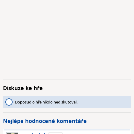
Diskuze ke hře
Doposud o hře nikdo nediskutoval.
Nejlépe hodnocené komentáře