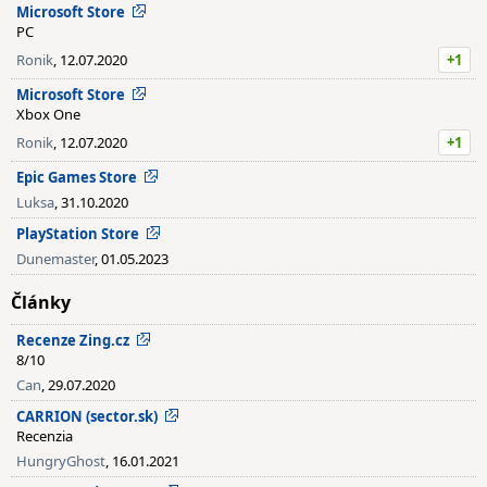
Microsoft Store
PC
Ronik
, 12.07.2020
+1
Microsoft Store
Xbox One
Ronik
, 12.07.2020
+1
Epic Games Store
Luksa
, 31.10.2020
PlayStation Store
Dunemaster
, 01.05.2023
Články
Recenze Zing.cz
8/10
Can
, 29.07.2020
CARRION (sector.sk)
Recenzia
HungryGhost
, 16.01.2021