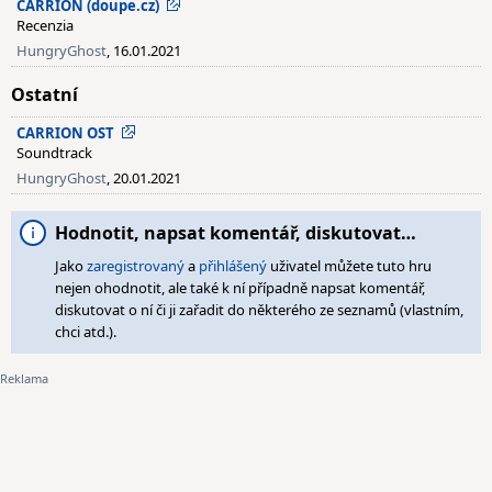
CARRION (doupe.cz)
Recenzia
HungryGhost
, 16.01.2021
Ostatní
CARRION OST
Soundtrack
HungryGhost
, 20.01.2021
Hodnotit, napsat komentář, diskutovat…
Jako
zaregistrovaný
a
přihlášený
uživatel můžete tuto hru
nejen ohodnotit, ale také k ní případně napsat komentář,
diskutovat o ní či ji zařadit do některého ze seznamů (vlastním,
chci atd.).