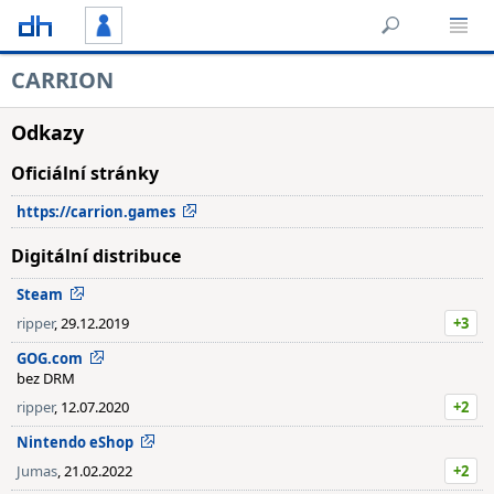
CARRION
Odkazy
Oficiální stránky
https://carrion.games
Digitální distribuce
Steam
ripper
, 29.12.2019
+3
GOG.com
bez DRM
ripper
, 12.07.2020
+2
Nintendo eShop
Jumas
, 21.02.2022
+2