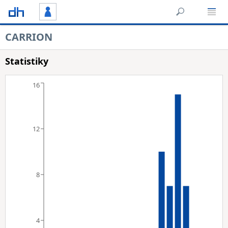
CARRION
Statistiky
16
12
8
4