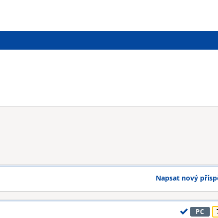
Napsat nový přís
PC