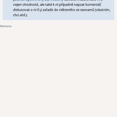
nejen ohodnotit, ale také k ní případně napsat komentář,
diskutovat o ní či ji zařadit do některého ze seznamů (vlastním,
chci atd.).