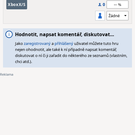
--
XboxX/S
0
Hodnotit, napsat komentář, diskutovat…
Jako
zaregistrovaný
a
přihlášený
uživatel můžete tuto hru
nejen ohodnotit, ale také k ní případně napsat komentář,
diskutovat o ní či ji zařadit do některého ze seznamů (vlastním,
chci atd.).