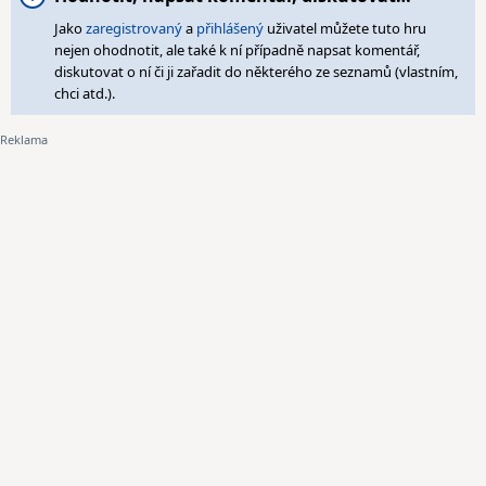
Jako
zaregistrovaný
a
přihlášený
uživatel můžete tuto hru
nejen ohodnotit, ale také k ní případně napsat komentář,
diskutovat o ní či ji zařadit do některého ze seznamů (vlastním,
chci atd.).