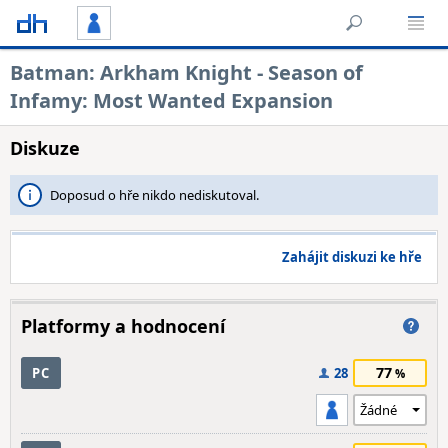
Batman: Arkham Knight - Season of
Infamy: Most Wanted Expansion
Diskuze
Doposud o hře nikdo nediskutoval.
Zahájit diskuzi ke hře
Platformy a hodnocení
77
PC
28