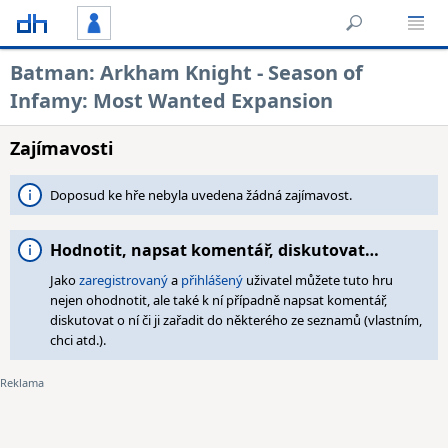
Batman: Arkham Knight - Season of
Infamy: Most Wanted Expansion
Zajímavosti
Doposud ke hře nebyla uvedena žádná zajímavost.
Hodnotit, napsat komentář, diskutovat…
Jako
zaregistrovaný
a
přihlášený
uživatel můžete tuto hru
nejen ohodnotit, ale také k ní případně napsat komentář,
diskutovat o ní či ji zařadit do některého ze seznamů (vlastním,
chci atd.).