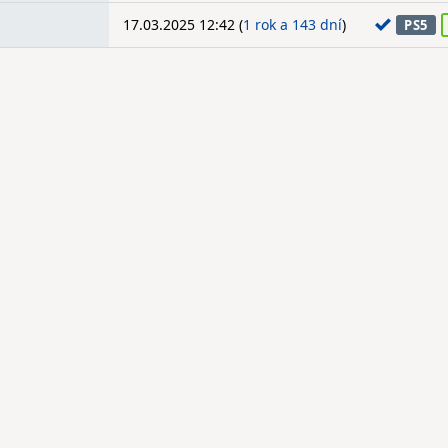
17.03.2025 12:42 (
1 rok a 143 dní
)
PS5