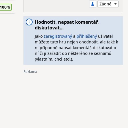
100
Hodnotit, napsat komentář,
diskutovat…
Jako
zaregistrovaný
a
přihlášený
uživatel
můžete tuto hru nejen ohodnotit, ale také k
ní případně napsat komentář, diskutovat o
ní či ji zařadit do některého ze seznamů
(vlastním, chci atd.).