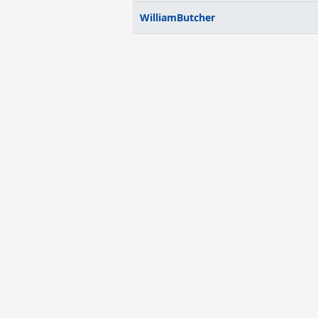
WilliamButcher