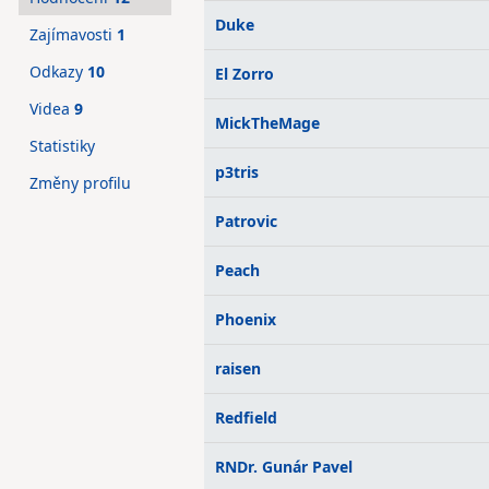
Duke
Zajímavosti
1
Odkazy
10
El Zorro
Videa
9
MickTheMage
Statistiky
p3tris
Změny profilu
Patrovic
Peach
Phoenix
raisen
Redfield
RNDr. Gunár Pavel