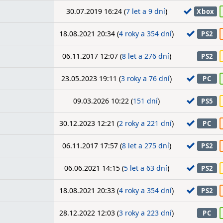
30.07.2019 16:24 (
7 let a 9 dní
)
Xbox
18.08.2021 20:34 (
4 roky a 354 dní
)
PS2
06.11.2017 12:07 (
8 let a 276 dní
)
PS2
23.05.2023 19:11 (
3 roky a 76 dní
)
PC
09.03.2026 10:22 (
151 dní
)
PS5
30.12.2023 12:21 (
2 roky a 221 dní
)
PC
06.11.2017 17:57 (
8 let a 275 dní
)
PS2
06.06.2021 14:15 (
5 let a 63 dní
)
PS2
18.08.2021 20:33 (
4 roky a 354 dní
)
PS2
28.12.2022 12:03 (
3 roky a 223 dní
)
PC