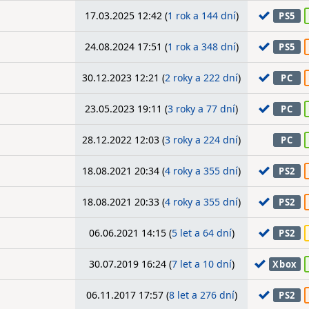
17.03.2025 12:42 (
1 rok a 144 dní
)
PS5
24.08.2024 17:51 (
1 rok a 348 dní
)
PS5
30.12.2023 12:21 (
2 roky a 222 dní
)
PC
23.05.2023 19:11 (
3 roky a 77 dní
)
PC
28.12.2022 12:03 (
3 roky a 224 dní
)
PC
18.08.2021 20:34 (
4 roky a 355 dní
)
PS2
18.08.2021 20:33 (
4 roky a 355 dní
)
PS2
06.06.2021 14:15 (
5 let a 64 dní
)
PS2
30.07.2019 16:24 (
7 let a 10 dní
)
Xbox
06.11.2017 17:57 (
8 let a 276 dní
)
PS2