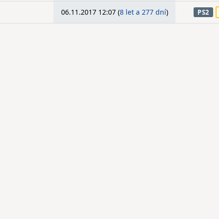
06.11.2017 12:07 (
8 let a 277 dní
)
PS2