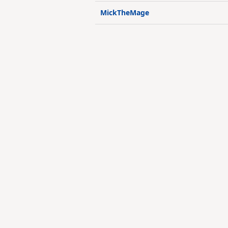
MickTheMage