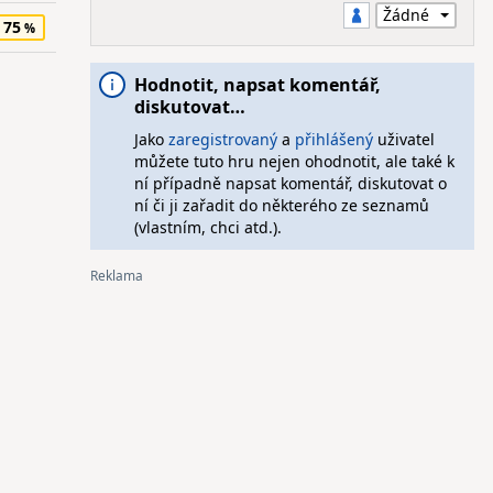
75
Hodnotit, napsat komentář,
diskutovat…
Jako
zaregistrovaný
a
přihlášený
uživatel
můžete tuto hru nejen ohodnotit, ale také k
ní případně napsat komentář, diskutovat o
ní či ji zařadit do některého ze seznamů
(vlastním, chci atd.).