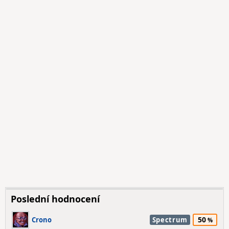
Poslední hodnocení
50
Crono
Spectrum