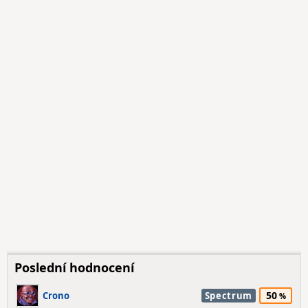
Poslední hodnocení
50
Crono
Spectrum