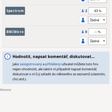
43
Spectrum
2
--
BBCMicro
0
Hodnotit, napsat komentář, diskutovat…
Jako
zaregistrovaný
a
přihlášený
uživatel můžete tuto hru
nejen ohodnotit, ale také k ní případně napsat komentář,
diskutovat o ní či ji zařadit do některého ze seznamů (vlastním,
chci atd.).