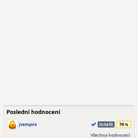
Poslední hodnocení
70
jvempire
Intelli
Všechna hodnocení