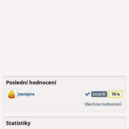
Poslední hodnocení
70
jvempire
Intelli
Všechna hodnocení
Statistiky