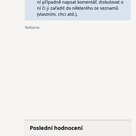
ní případně napsat komentář, diskutovat o
ní či ji zařadit do některého ze seznamů
(vlastním, chci atd.).
Poslední hodnocení