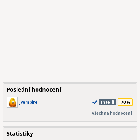
Poslední hodnocení
70
jvempire
Intelli
Všechna hodnocení
Statistiky