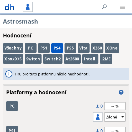
Astrosmash
Hodnocení
Všechny
PC
PS1
PS4
PS5
Vita
X360
XOne
XboxX/S
Switch
Switch2
At2600
Intelli
J2ME
Hru pro tuto platformu nikdo neohodnotil.
Platformy a hodnocení
--
PC
0
--
PS1
0