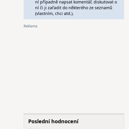
ní případně napsat komentář, diskutovat o
ní či ji zařadit do některého ze seznamů
(vlastním, chci atd.).
Poslední hodnocení