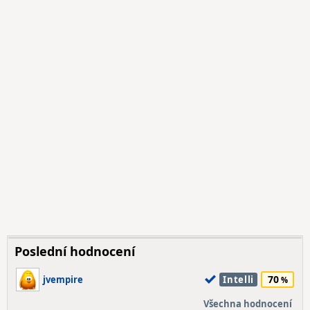
Poslední hodnocení
70
jvempire
Intelli
Všechna hodnocení