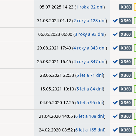
05.07.2025 14:23 (
1 rok a 32 dní
)
X360
31.03.2024 01:12 (
2 roky a 128 dní
)
X360
06.05.2023 06:00 (
3 roky a 93 dní
)
X360
29.08.2021 17:40 (
4 roky a 343 dní
)
X360
25.08.2021 16:45 (
4 roky a 347 dní
)
X360
28.05.2021 22:33 (
5 let a 71 dní
)
X360
15.05.2021 10:10 (
5 let a 84 dní
)
X360
04.05.2020 17:25 (
6 let a 95 dní
)
X360
21.04.2020 14:05 (
6 let a 108 dní
)
X360
24.02.2020 08:52 (
6 let a 165 dní
)
X360