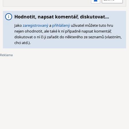
Hodnotit, napsat komentář, diskutovat…
Jako
zaregistrovaný
a
přihlášený
uživatel můžete tuto hru
nejen ohodnotit, ale také k ní případně napsat komentář,
diskutovat o ní či ji zařadit do některého ze seznamů (vlastním,
chci atd.).