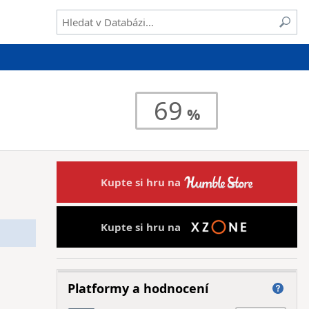
69
Kupte si hru na
Kupte si hru na
Platformy a hodnocení