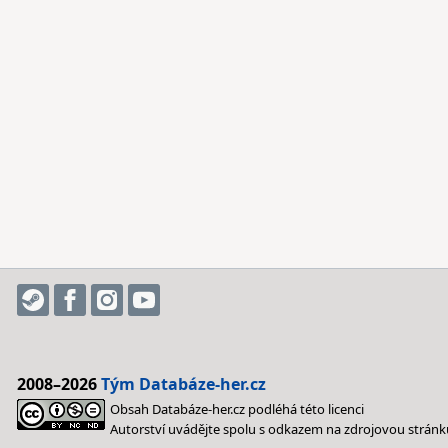
2008–2026
Tým Databáze-her.cz
Obsah Databáze-her.cz podléhá této licenci
Autorství uvádějte spolu s odkazem na zdrojovou stránk