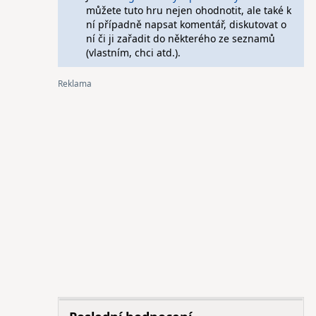
můžete tuto hru nejen ohodnotit, ale také k
ní případně napsat komentář, diskutovat o
ní či ji zařadit do některého ze seznamů
(vlastním, chci atd.).