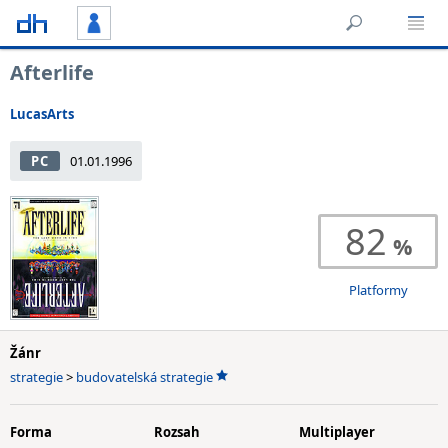
Afterlife
LucasArts
PC
01.01.1996
82
Platformy
Žánr
strategie
>
budovatelská strategie
Forma
Rozsah
Multiplayer