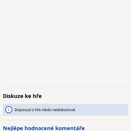
Diskuze ke hře
Doposud o hře nikdo nediskutoval.
Nejlépe hodnocené komentáře