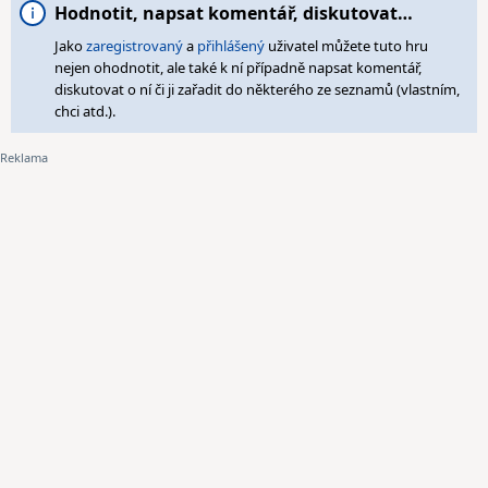
Hodnotit, napsat komentář, diskutovat…
Jako
zaregistrovaný
a
přihlášený
uživatel můžete tuto hru
nejen ohodnotit, ale také k ní případně napsat komentář,
diskutovat o ní či ji zařadit do některého ze seznamů (vlastním,
chci atd.).