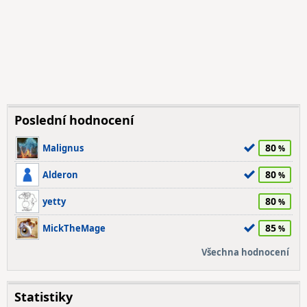
Poslední hodnocení
80
Malignus
80
Alderon
80
yetty
85
MickTheMage
Všechna hodnocení
Statistiky