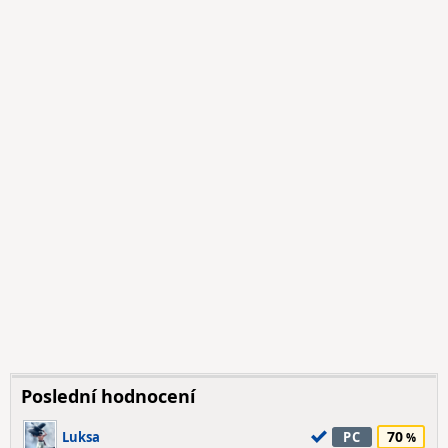
Poslední hodnocení
70
Luksa
PC