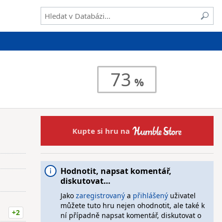
73
Kupte si hru na
Hodnotit, napsat komentář,
diskutovat…
Jako
zaregistrovaný
a
přihlášený
uživatel
můžete tuto hru nejen ohodnotit, ale také k
+2
ní případně napsat komentář, diskutovat o