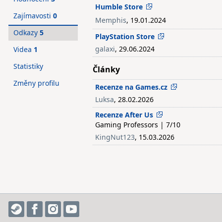
Humble Store
Zajímavosti
0
Memphis
, 19.01.2024
Odkazy
5
PlayStation Store
galaxi
, 29.06.2024
Videa
1
Statistiky
Články
Změny profilu
Recenze na Games.cz
Luksa
, 28.02.2026
Recenze After Us
Gaming Professors | 7/10
KingNut123
, 15.03.2026