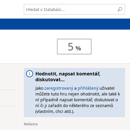
5
Hodnotit, napsat komentář,
diskutovat…
Jako
zaregistrovaný
a
přihlášený
uživatel
můžete tuto hru nejen ohodnotit, ale také k
ní případně napsat komentář, diskutovat o
ní či ji zařadit do některého ze seznamů
(vlastním, chci atd.).