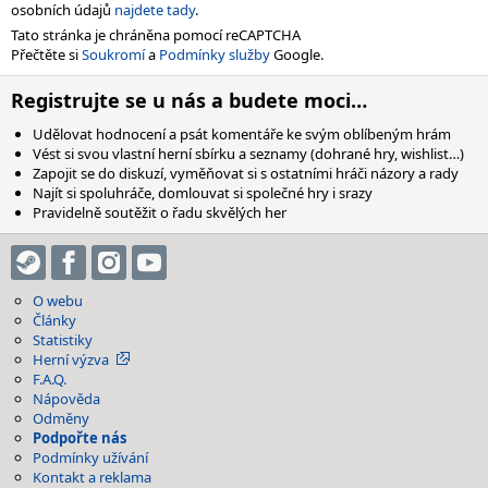
osobních údajů
najdete tady
.
Tato stránka je chráněna pomocí reCAPTCHA
Přečtěte si
Soukromí
a
Podmínky služby
Google.
Registrujte se u nás a budete moci…
Udělovat hodnocení a psát komentáře ke svým oblíbeným hrám
Vést si svou vlastní herní sbírku a seznamy (dohrané hry, wishlist…)
Zapojit se do diskuzí, vyměňovat si s ostatními hráči názory a rady
Najít si spoluhráče, domlouvat si společné hry i srazy
Pravidelně soutěžit o řadu skvělých her
O webu
Články
Statistiky
Herní výzva
F.A.Q.
Nápověda
Odměny
Podpořte nás
Podmínky užívání
Kontakt a reklama