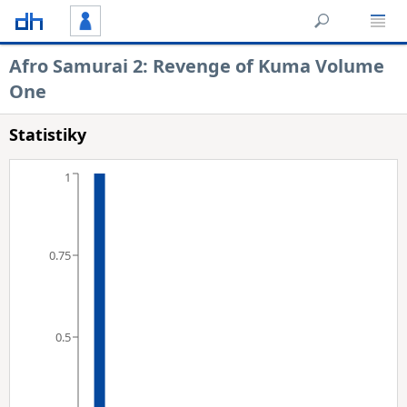
Afro Samurai 2: Revenge of Kuma Volume
One
Statistiky
1
0.75
0.5