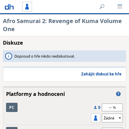
Afro Samurai 2: Revenge of Kuma Volume
One
Diskuze
Doposud o hře nikdo nediskutoval.
Zahájit diskuzi ke hře
Platformy a hodnocení
--
PC
0