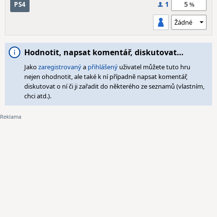
5
PS4
1
Hodnotit, napsat komentář, diskutovat…
Jako
zaregistrovaný
a
přihlášený
uživatel můžete tuto hru
nejen ohodnotit, ale také k ní případně napsat komentář,
diskutovat o ní či ji zařadit do některého ze seznamů (vlastním,
chci atd.).