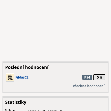
Poslední hodnocení
5
FildasCZ
PS4
Všechna hodnocení
Statistiky
Id hry: