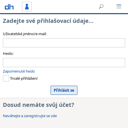
Zadejte své přihlašovací údaje…
Uživatelské jméno/e-mail:
Heslo:
Zapomenuté heslo
Trvalé přihlášení
Dosud nemáte svůj účet?
Neváhejte a zaregistrujte se zde