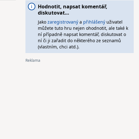
Hodnotit, napsat komentář,
diskutovat…
Jako
zaregistrovaný
a
přihlášený
uživatel
můžete tuto hru nejen ohodnotit, ale také k
ní případně napsat komentář, diskutovat o
ní či ji zařadit do některého ze seznamů
(vlastním, chci atd.).