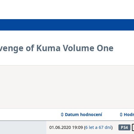
evenge of Kuma Volume One
Datum hodnocení
Hodn
01.06.2020 19:09 (
6 let a 67 dní
)
PS4