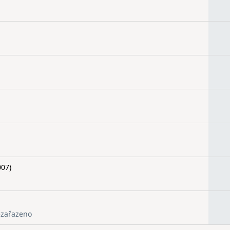
07)
zařazeno