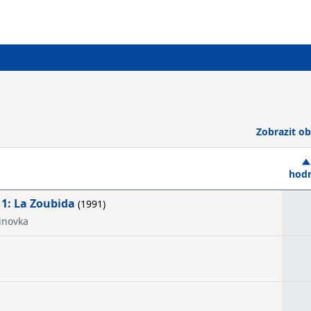
Zobrazit ob
hod
 1: La Zoubida
(1991)
inovka