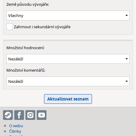
Země původu vývojáře:
Zahrnout i sekundární vývojáře
Množství hodnocení:
Množství komentářů:
O webu
Články