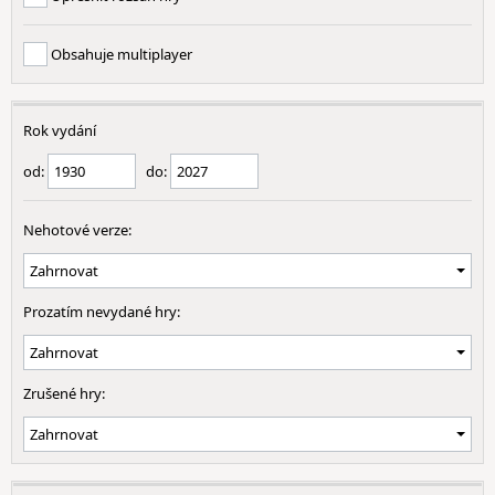
Obsahuje multiplayer
Rok vydání
od:
do:
Nehotové verze:
Prozatím nevydané hry:
Zrušené hry: